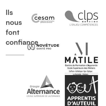
Ils
nous
font
confiance