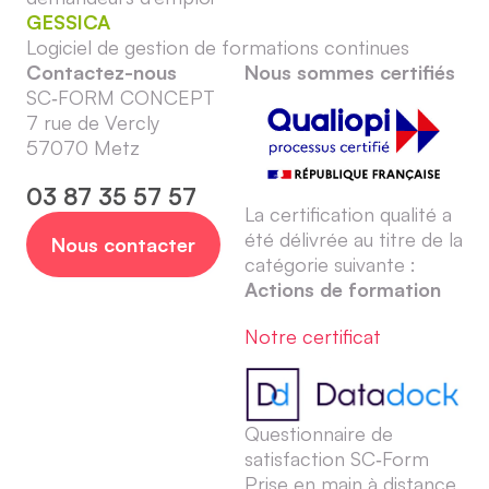
GESSICA
Logiciel de gestion de formations continues
Contactez-nous
Nous sommes certifiés
SC‑FORM CONCEPT
7 rue de Vercly
57070 Metz
03 87 35 57 57
La certification qualité a
été délivrée au titre de la
Nous contacter
catégorie suivante :
Actions de formation
Notre certificat
Questionnaire de
satisfaction SC‑Form
Prise en main à distance