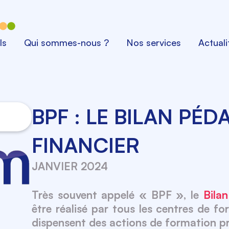
ls
Qui sommes-nous ?
Nos services
Actuali
BPF : LE BILAN PÉ
FINANCIER
JANVIER 2024
Très souvent appelé « BPF », le
Bila
être réalisé par tous les centres de f
dispensent des actions de formation pr