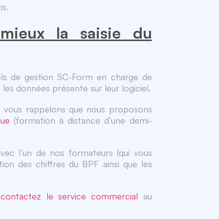
ns.
ieux la saisie du
ciels de gestion SC-Form en charge de
 les données présente sur leur logiciel.
s vous rappelons que nous proposons
gue
(formation à distance d’une demi-
ec l’un de nos formateurs (qui vous
tion des chiffres du BPF ainsi que les
,
contactez le service commercial
au