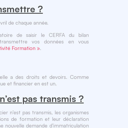
nsmettre ?
vril de chaque année.
gatoire de saisir le CERFA du bilan
létransmettre vos données en vous
ivité Formation »
.
lle a des droits et devoirs. Comme
que et financier en est un.
 n’est pas transmis ?
cier n’est pas transmis, les organismes
ions de formation et leur déclaration
 une nouvelle demande d’immatriculation