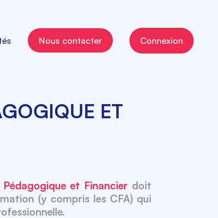
tés
Nous contacter
Connexion
DAGOGIQUE ET
n Pédagogique et Financier
doit
ormation (y compris les CFA) qui
ofessionnelle.