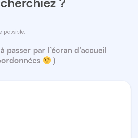
 cherchiez ?
 possible.
à passer par l’écran d’accueil
coordonnées
)