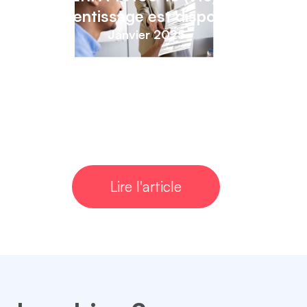
l’apprentissage est disponible !
Janvier 2025
Lire l'article