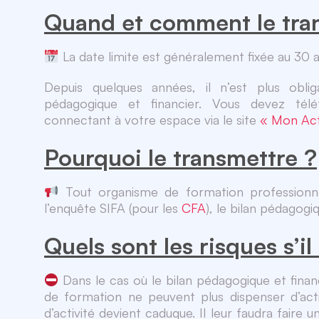
Quand et comment le tra
La date limite est généralement fixée au 30 a
Depuis quelques années, il n’est plus obli
pédagogique et financier. Vous devez té
connectant à votre espace via le site
« Mon Act
Pourquoi le transmettre ?
Tout organisme de formation professionne
l’enquête SIFA (pour les
CFA
), le bilan pédagogi
Quels sont les risques s’il
Dans le cas où le bilan pédagogique et finan
de formation ne peuvent plus dispenser d’act
d’activité devient caduque. Il leur faudra faire