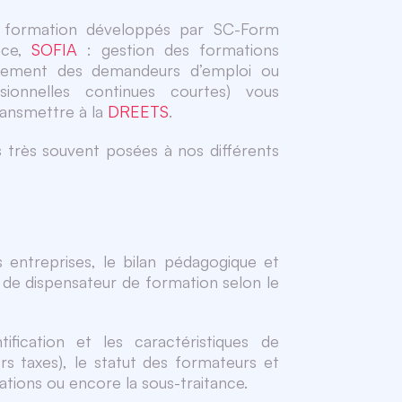
e formation développés par SC-Form
nce,
SOFIA
: gestion des formations
gnement des demandeurs d’emploi ou
onnelles continues courtes) vous
ransmettre à la
DREETS
.
s très souvent posées à nos différents
 entreprises, le bilan pédagogique et
té de dispensateur de formation selon le
tification et les caractéristiques de
ors taxes), le statut des formateurs et
rmations ou encore la sous-traitance.