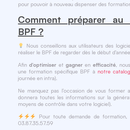
pour pouvoir à nouveau dispenser des formatio
Comment préparer au m
BPF ?
Nous conseillons aux utilisateurs des logi
réaliser le BPF de regarder dès le début d’année
Afin
d’optimiser
et
gagner
en
efficacité
, nou
une formation spécifique BPF à
notre catalo
journée en intra).
Ne manquez pas l’occasion de vous former av
donnera toutes les informations sur la généra
moyens de contrôle dans votre logiciel).
Pour toute demande de formation
03.87.35.57.59