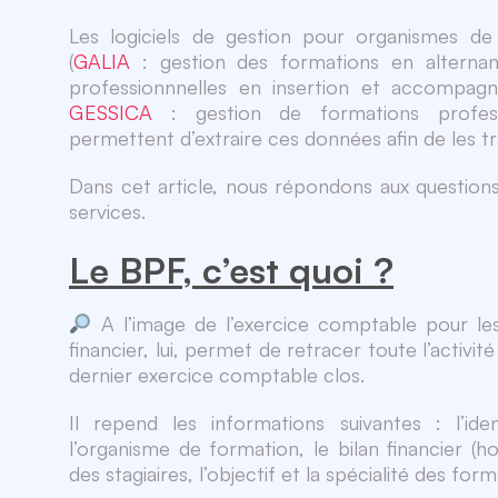
Les logiciels de gestion pour organismes d
(
GALIA
: gestion des formations en alterna
professionnnelles en insertion et accompa
GESSICA
: gestion de formations professi
permettent d’extraire ces données afin de les t
Dans cet article, nous répondons aux question
services.
Le BPF, c’est quoi ?
A l’image de l’exercice comptable pour les
financier, lui, permet de retracer toute l’activi
dernier exercice comptable clos.
Il repend les informations suivantes : l’iden
l’organisme de formation, le bilan financier (h
des stagiaires, l’objectif et la spécialité des fo