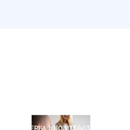
Le CERFA 10103*13 (v13) pour