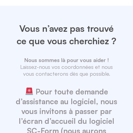
Vous n’avez pas trouvé
ce que vous cherchiez ?
Nous sommes là pour vous aider !
Laissez-nous vos coordonnées et nous
vous contacterons dès que possible.
Pour toute demande
d’assistance au logiciel, nous
vous invitons à passer par
l’écran d’accueil du logiciel
SC-Form (nous aurons