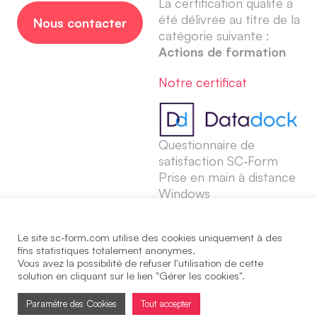
La certification qualité a
été délivrée au titre de la
Nous contacter
catégorie suivante :
Actions de formation
Notre certificat
Questionnaire de
satisfaction SC‑Form
Prise en main à distance
Windows
Prise en main à distance
Le site sc-form.com utilise des cookies uniquement à des
Chrome/Mac
fins statistiques totalement anonymes.
Vous avez la possibilité de refuser l'utilisation de cette
Règles de confidentialité
solution en cliquant sur le lien "Gérer les cookies".
– service mail
Paramètre des Cookies
Tout accepter