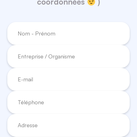
coordonnées
)